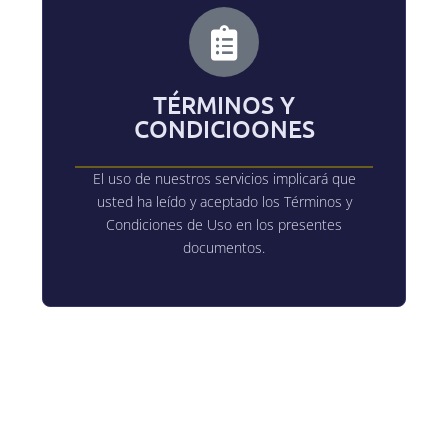
TÉRMINOS Y
CONDICIOONES
El uso de nuestros servicios implicará que
usted ha leído y aceptado los Términos y
Condiciones de Uso en los presentes
documentos.