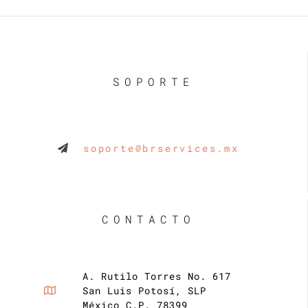
SOPORTE
soporte@brservices.mx
CONTACTO
A. Rutilo Torres No. 617
San Luis Potosí, SLP
México C.P. 78399