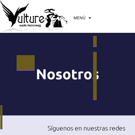
MENÚ
Nosotros
Síguenos en nuestras redes