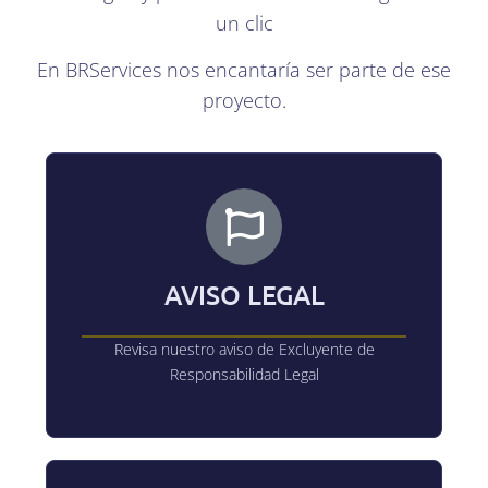
un clic
En BRServices nos encantaría ser parte de ese
proyecto.
AVISO LEGAL
Revisa nuestro aviso de Excluyente de
Responsabilidad Legal