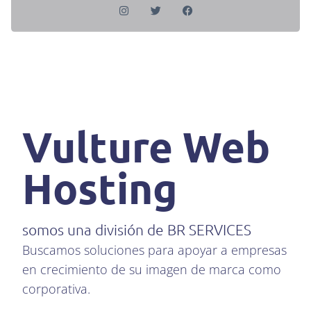
Vulture Web
Hosting
somos una división de BR SERVICES
Buscamos soluciones para apoyar a empresas
en crecimiento de su imagen de marca como
corporativa.